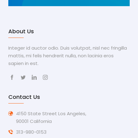
About Us
Integer id auctor odio. Duis volutpat, nisl nec fringilla
mattis, mi felis hendrerit nulla, non lacinia eros
sapien in est.
Facebook
Twitter
LinkedIn
Instagram
Contact Us
4150 State Street
Los Angeles
,
90001
California
313-980-0153