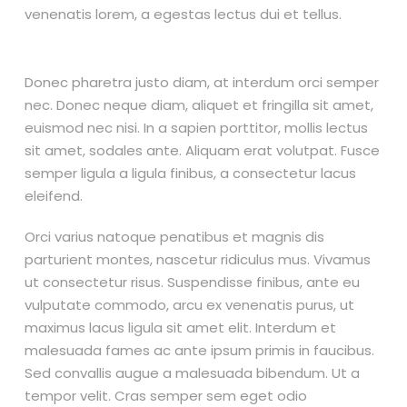
venenatis lorem, a egestas lectus dui et tellus.
Donec pharetra justo diam, at interdum orci semper
nec. Donec neque diam, aliquet et fringilla sit amet,
euismod nec nisi. In a sapien porttitor, mollis lectus
sit amet, sodales ante. Aliquam erat volutpat. Fusce
semper ligula a ligula finibus, a consectetur lacus
eleifend.
Orci varius natoque penatibus et magnis dis
parturient montes, nascetur ridiculus mus. Vivamus
ut consectetur risus. Suspendisse finibus, ante eu
vulputate commodo, arcu ex venenatis purus, ut
maximus lacus ligula sit amet elit. Interdum et
malesuada fames ac ante ipsum primis in faucibus.
Sed convallis augue a malesuada bibendum. Ut a
tempor velit. Cras semper sem eget odio