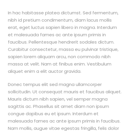
In hac habitasse platea dictumst. Sed fermentum,
nibh id pretium condimentum, diam lacus mollis
erat, eget luctus sapien libero in magna. Interdum
et malesuada fames ac ante ipsum primis in
faucibus. Pellentesque hendrerit sodales dictum.
Curabitur consectetur, massa eu pulvinar tristique,
sapien lorem aliquam arcu, non commodo nibh
massa at velit. Nam at finibus enim. Vestibulum
aliquet enim a elit auctor gravida.
Donec tempus elit sed magna ullamcorper
sollicitudin. Ut consequat mauris et faucibus aliquet.
Mauris dictum nibh sapien, vel semper magna
sagittis ac. Phasellus sit amet diam non ipsum
congue dapibus eu et ipsum. Interdum et
malesuada fames ac ante ipsum primis in faucibus.
Nam mollis, augue vitae egestas fringilla, felis dolor